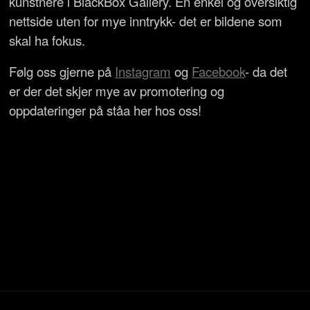
kunstnere i BlackBox Gallery. En enkel og oversiktig
nettside uten for mye inntrykk- det er bildene som
skal ha fokus.
Følg oss gjerne på
Instagram
og
Facebook
- da det
er der det skjer mye av promotering og
oppdateringer på ståa her hos oss!