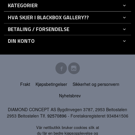
KATEGORIER
HVA SKJER I BLACKBOX GALLERY??
BETALING / FORSENDELSE
DIN KONTO
Frakt
Kjøpsbetingelser
Sikkerhet og personvern
Nyhetsbrev
DIAMOND CONCEPT AS Bygdinvegen 3787, 2953 Beitostølen
2953 Beitostølen Tlf.
92570896
- Foretaksregisteret 934841506
Vår nettbutikk bruker cookies slik at
du får en bedre kjøpsopplevelse og