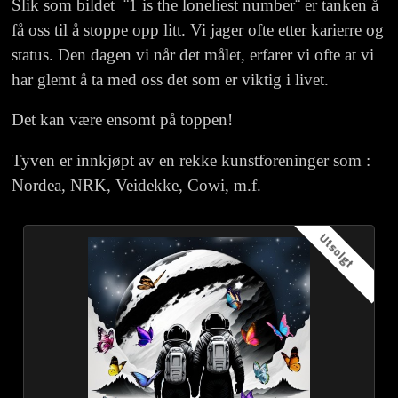
Slik som bildet ¨1 is the loneliest number¨ er tanken å
få oss til å stoppe opp litt. Vi jager ofte etter karierre og
status. Den dagen vi når det målet, erfarer vi ofte at vi
har glemt å ta med oss det som er viktig i livet.
Det kan være ensomt på toppen!
Tyven er innkjøpt av en rekke kunstforeninger som :
Nordea, NRK, Veidekke, Cowi, m.f.
Utsolgt