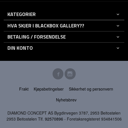
KATEGORIER
HVA SKJER I BLACKBOX GALLERY??
BETALING / FORSENDELSE
DIN KONTO
Frakt
Kjøpsbetingelser
Sikkerhet og personvern
Nyhetsbrev
DIAMOND CONCEPT AS Bygdinvegen 3787, 2953 Beitostølen
2953 Beitostølen Tlf.
92570896
- Foretaksregisteret 934841506