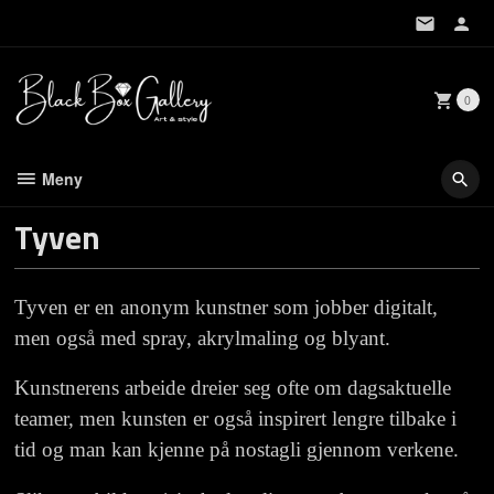
Gå
til
innholdet
0
Meny
Tyven
Tyven er en anonym kunstner som jobber digitalt,
men også med spray, akrylmaling og blyant.
Kunstnerens arbeide dreier seg ofte om dagsaktuelle
teamer, men kunsten er også inspirert lengre tilbake i
tid og man kan kjenne på nostagli gjennom verkene.