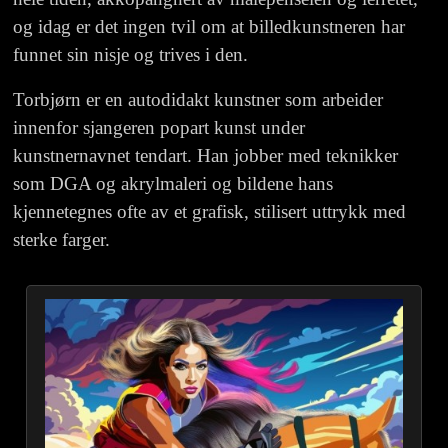
og
idag
er det ingen tvil om at billedkunstneren har
funnet sin nisje og trives i den.
Torbjør
n
er en autodidakt kunstner
som arbeider
innenfor sjangeren popart kunst under
kunstnernavnet
tendart
.
Han
jobber med teknikker
som DGA og akrylmaleri og bildene hans
kjennetegnes ofte av et grafisk, stilisert uttrykk med
sterke farger.