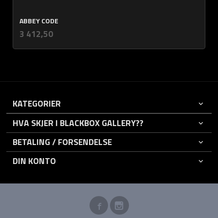
ABBEY CODE
inkl.
Pris
3 412,50
mva.
KATEGORIER
HVA SKJER I BLACKBOX GALLERY??
BETALING / FORSENDELSE
DIN KONTO