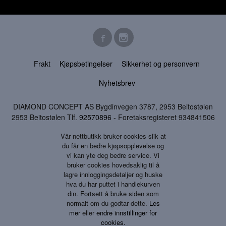
Frakt
Kjøpsbetingelser
Sikkerhet og personvern
Nyhetsbrev
DIAMOND CONCEPT AS Bygdinvegen 3787, 2953 Beitostølen
2953 Beitostølen Tlf.
92570896
- Foretaksregisteret 934841506
Vår nettbutikk bruker cookies slik at
du får en bedre kjøpsopplevelse og
vi kan yte deg bedre service. Vi
bruker cookies hovedsaklig til å
lagre innloggingsdetaljer og huske
hva du har puttet i handlekurven
din. Fortsett å bruke siden som
normalt om du godtar dette.
Les
mer
eller
endre innstillinger for
cookies.