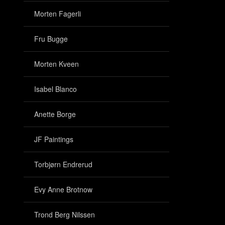
Morten Fagerli
Fru Bugge
Morten Kveen
Isabel Blanco
Anette Borge
JF Paintings
Torbjørn Endrerud
Evy Anne Brotnow
Trond Berg Nilssen