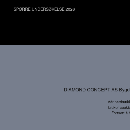
SPØRRE UNDERSØKELSE 2026
DIAMOND CONCEPT AS Bygdinveg
Vår nettbutik
bruker cookie
Fortsett å