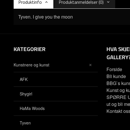
Produktinfo
Produktanmeldelser (0)
Tyven. I give you the moon
KATEGORIER
HVA SKJE
GALLERY
Kunstnere og kunst
Forside
Bli kunde
AFK
BBG`s kuns
Kunst og ku
Shygirl
SPØRRE U
ut og bli me
HaMa Woods
Kontakt os
Tyven