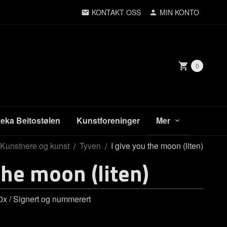
KONTAKT OSS
MIN KONTO
0
veka Beitostølen
Kunstforeninger
Mer
Kunstnere og kunst
Tyven
I give you the moon (liten)
the moon (liten)
x / Signert og nummerert