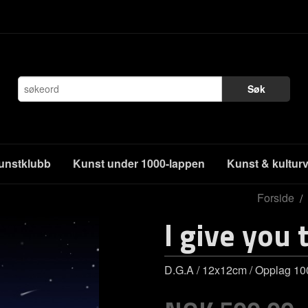
Søk
unstklubb
Kunst under 1000-lappen
Kunst & kultur
Forside
I give you 
D.G.A / 12x12cm / Opplag 100