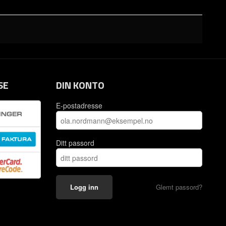
SE
DIN KONTO
E-postadresse
Ditt passord
Glemt passord?