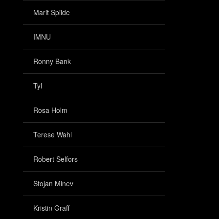
Marit Spilde
IMNU
Ronny Bank
Tyl
Rosa Holm
Terese Wahl
Robert Selfors
Stojan Minev
Kristin Graff