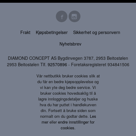
Frakt
Kjøpsbetingelser
Sikkerhet og personvern
Nyhetsbrev
DIAMOND CONCEPT AS Bygdinvegen 3787, 2953 Beitostølen
2953 Beitostølen Tlf.
92570896
- Foretaksregisteret 934841506
Vår nettbutikk bruker cookies slik at
du får en bedre kjøpsopplevelse og
vi kan yte deg bedre service. Vi
bruker cookies hovedsaklig til å
lagre innloggingsdetaljer og huske
hva du har puttet i handlekurven
din. Fortsett å bruke siden som
normalt om du godtar dette.
Les
mer
eller
endre innstillinger for
cookies.