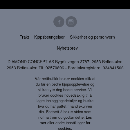
Frakt
Kjøpsbetingelser
Sikkerhet og personvern
Nyhetsbrev
DIAMOND CONCEPT AS Bygdinvegen 3787, 2953 Beitostølen
2953 Beitostølen Tlf.
92570896
- Foretaksregisteret 934841506
Vår nettbutikk bruker cookies slik at
du får en bedre kjøpsopplevelse og
vi kan yte deg bedre service. Vi
bruker cookies hovedsaklig til å
lagre innloggingsdetaljer og huske
hva du har puttet i handlekurven
din. Fortsett å bruke siden som
normalt om du godtar dette.
Les
mer
eller
endre innstillinger for
cookies.