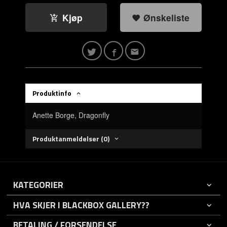
Kjøp
Ønskeliste
Produktinfo
Anette Borge, Dragonfly
Produktanmeldelser (0)
KATEGORIER
HVA SKJER I BLACKBOX GALLERY??
BETALING / FORSENDELSE