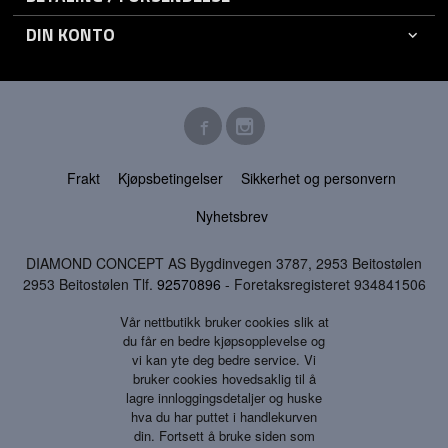
DIN KONTO
Frakt
Kjøpsbetingelser
Sikkerhet og personvern
Nyhetsbrev
DIAMOND CONCEPT AS Bygdinvegen 3787, 2953 Beitostølen
2953 Beitostølen Tlf.
92570896
- Foretaksregisteret 934841506
Vår nettbutikk bruker cookies slik at
du får en bedre kjøpsopplevelse og
vi kan yte deg bedre service. Vi
bruker cookies hovedsaklig til å
lagre innloggingsdetaljer og huske
hva du har puttet i handlekurven
din. Fortsett å bruke siden som