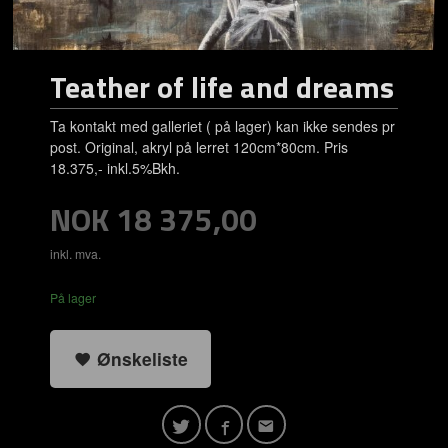
Teather of life and dreams
Ta kontakt med galleriet ( på lager) kan ikke sendes pr
post. Original, akryl på lerret 120cm*80cm. Pris
18.375,- inkl.5%Bkh.
Pris
NOK
18 375,00
inkl. mva.
På lager
Ønskeliste