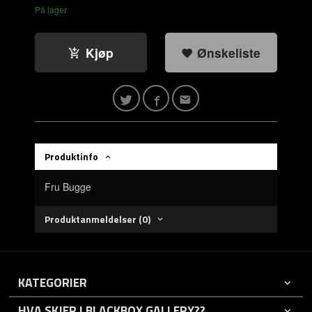
På lager
Kjøp
Ønskeliste
Produktinfo
Fru Bugge
Produktanmeldelser (0)
KATEGORIER
HVA SKJER I BLACKBOX GALLERY??