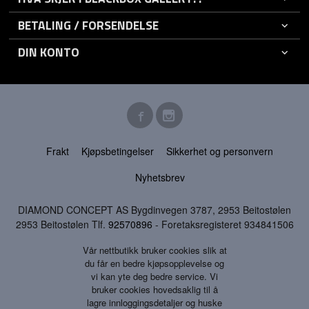
BETALING / FORSENDELSE
DIN KONTO
Frakt
Kjøpsbetingelser
Sikkerhet og personvern
Nyhetsbrev
DIAMOND CONCEPT AS Bygdinvegen 3787, 2953 Beitostølen
2953 Beitostølen Tlf.
92570896
- Foretaksregisteret 934841506
Vår nettbutikk bruker cookies slik at
du får en bedre kjøpsopplevelse og
vi kan yte deg bedre service. Vi
bruker cookies hovedsaklig til å
lagre innloggingsdetaljer og huske