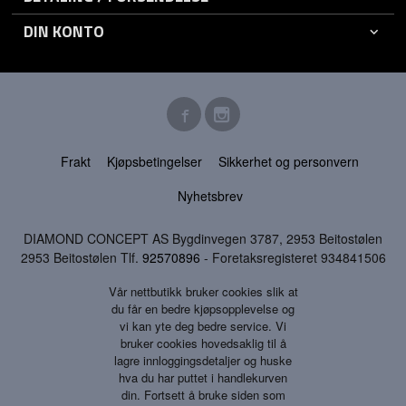
DIN KONTO
Frakt
Kjøpsbetingelser
Sikkerhet og personvern
Nyhetsbrev
DIAMOND CONCEPT AS Bygdinvegen 3787, 2953 Beitostølen
2953 Beitostølen Tlf.
92570896
- Foretaksregisteret 934841506
Vår nettbutikk bruker cookies slik at
du får en bedre kjøpsopplevelse og
vi kan yte deg bedre service. Vi
bruker cookies hovedsaklig til å
lagre innloggingsdetaljer og huske
hva du har puttet i handlekurven
din. Fortsett å bruke siden som