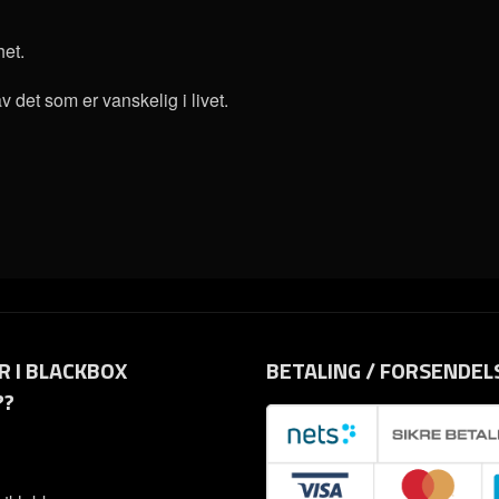
het.
 det som er vanskelig i livet.
R I BLACKBOX
BETALING / FORSENDEL
??