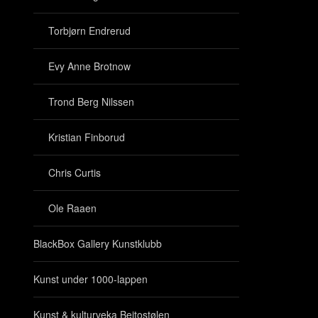
Torbjørn Endrerud
Evy Anne Brotnow
Trond Berg Nilssen
Kristian Finborud
Chris Curtis
Ole Raaen
BlackBox Gallery Kunstklubb
Kunst under 1000-lappen
Kunst & kulturveka Beitostølen