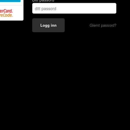
Glemt passord?