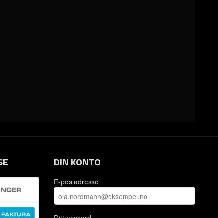
SE
DIN KONTO
E-postadresse
Ditt passord