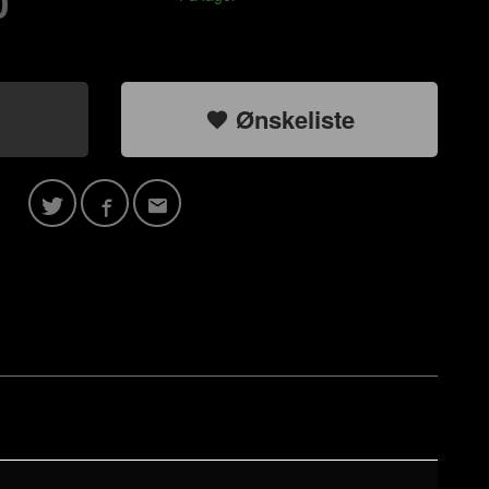
0
Ønskeliste