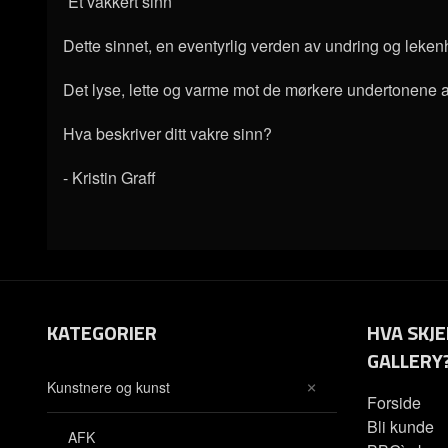
¨Et vakkert sinn¨
Dette sinnet, en eventyrlig verden av undring og leken
Det lyse, lette og varme mot de mørkere undertonene av
Hva beskriver ditt vakre sinn?
- Kristin Graff
KATEGORIER
HVA SKJE
GALLERY
Kunstnere og kunst
Forside
Bli kunde
AFK