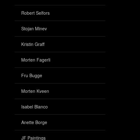
Robert Selfors
Stojan Minev
Kristin Graff
Morten Fagerli
Fru Bugge
Morten Kveen
Isabel Blanco
Anette Borge
JF Paintings