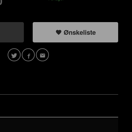
0
Ønskeliste