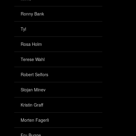
Ronny Bank
Tyl
Rosa Holm
Terese Wahl
Robert Selfors
Stojan Minev
Kristin Graff
Morten Fagerli
Fru Bugge