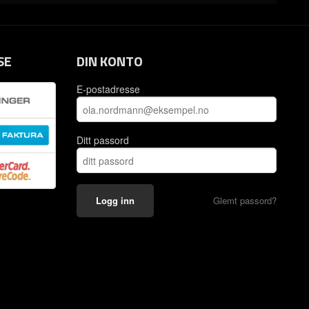
SE
DIN KONTO
E-postadresse
Ditt passord
Glemt passord?