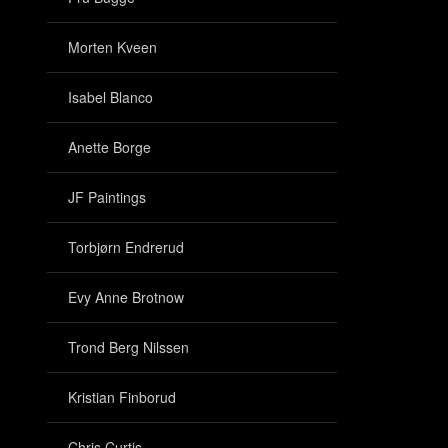
Morten Kveen
Isabel Blanco
Anette Borge
JF Paintings
Torbjørn Endrerud
Evy Anne Brotnow
Trond Berg Nilssen
Kristian Finborud
Chris Curtis