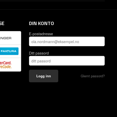
SE
DIN KONTO
E-postadresse
Ditt passord
Glemt passord?