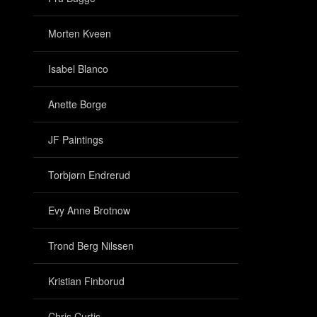
Morten Kveen
Isabel Blanco
Anette Borge
JF Paintings
Torbjørn Endrerud
Evy Anne Brotnow
Trond Berg Nilssen
Kristian Finborud
Chris Curtis