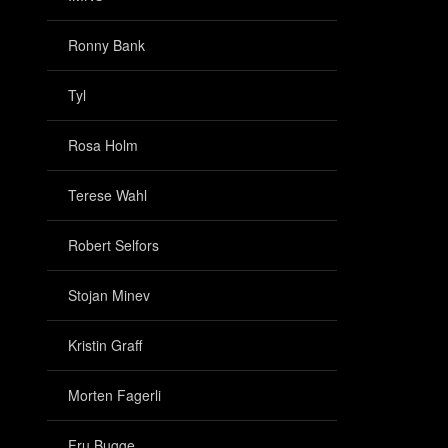
Ronny Bank
Tyl
Rosa Holm
Terese Wahl
Robert Selfors
Stojan Minev
Kristin Graff
Morten Fagerli
Fru Bugge