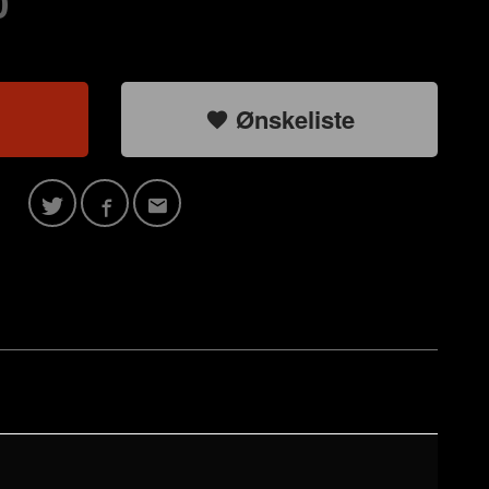
0
Ønskeliste