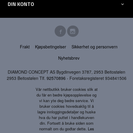
DIN KONTO
Frakt
Kjøpsbetingelser
Sikkerhet og personvern
Nyhetsbrev
DIAMOND CONCEPT AS Bygdinvegen 3787, 2953 Beitostølen
2953 Beitostølen Tlf.
92570896
- Foretaksregisteret 934841506
Vår nettbutikk bruker cookies slik at
du får en bedre kjøpsopplevelse og
vi kan yte deg bedre service. Vi
bruker cookies hovedsaklig til å
lagre innloggingsdetaljer og huske
hva du har puttet i handlekurven
din. Fortsett å bruke siden som
normalt om du godtar dette.
Les