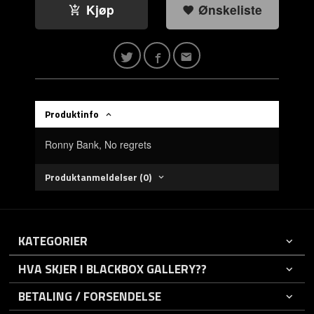
Kjøp
Ønskeliste
Produktinfo
Ronny Bank, No regrets
Produktanmeldelser (0)
KATEGORIER
HVA SKJER I BLACKBOX GALLERY??
BETALING / FORSENDELSE