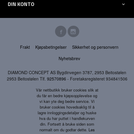
DIN KONTO
Frakt
Kjøpsbetingelser
Sikkerhet og personvern
Nyhetsbrev
DIAMOND CONCEPT AS Bygdinvegen 3787, 2953 Beitostølen
2953 Beitostølen Tlf.
92570896
- Foretaksregisteret 934841506
Vår nettbutikk bruker cookies slik at
du får en bedre kjøpsopplevelse og
vi kan yte deg bedre service. Vi
bruker cookies hovedsaklig til å
lagre innloggingsdetaljer og huske
hva du har puttet i handlekurven
din. Fortsett å bruke siden som
normalt om du godtar dette.
Les