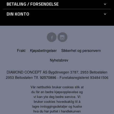
BETALING / FORSENDELSE
DIN KONTO
Frakt
Kjøpsbetingelser
Sikkerhet og personvern
Nyhetsbrev
DIAMOND CONCEPT AS Bygdinvegen 3787, 2953 Beitostølen
2953 Beitostølen Tlf.
92570896
- Foretaksregisteret 934841506
Vår nettbutikk bruker cookies slik at
du får en bedre kjøpsopplevelse og
vi kan yte deg bedre service. Vi
bruker cookies hovedsaklig til å
lagre innloggingsdetaljer og huske
hva du har puttet i handlekurven