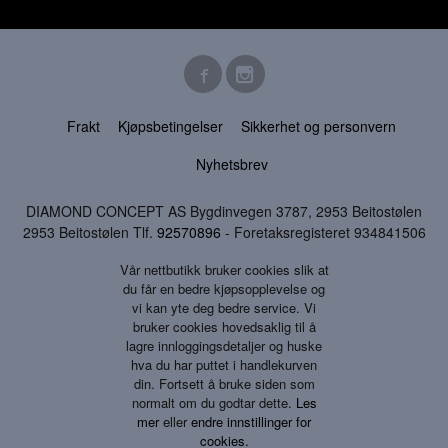
Frakt
Kjøpsbetingelser
Sikkerhet og personvern
Nyhetsbrev
DIAMOND CONCEPT AS Bygdinvegen 3787, 2953 Beitostølen
2953 Beitostølen Tlf.
92570896
- Foretaksregisteret 934841506
Vår nettbutikk bruker cookies slik at
du får en bedre kjøpsopplevelse og
vi kan yte deg bedre service. Vi
bruker cookies hovedsaklig til å
lagre innloggingsdetaljer og huske
hva du har puttet i handlekurven
din. Fortsett å bruke siden som
normalt om du godtar dette.
Les
mer
eller
endre innstillinger for
cookies.