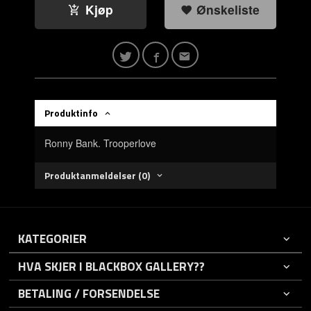
Kjøp
Ønskeliste
Produktinfo
Ronny Bank. Trooperlove
Produktanmeldelser (0)
KATEGORIER
HVA SKJER I BLACKBOX GALLERY??
BETALING / FORSENDELSE