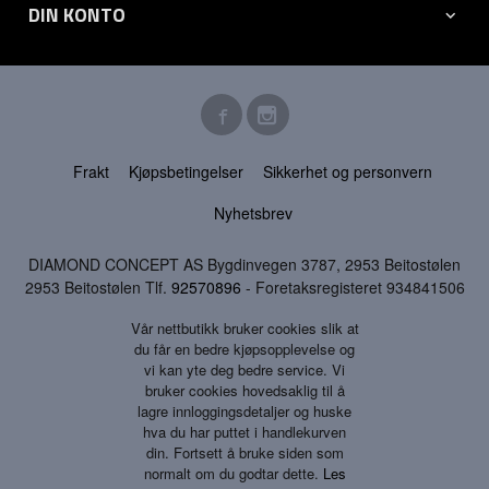
DIN KONTO
Frakt
Kjøpsbetingelser
Sikkerhet og personvern
Nyhetsbrev
DIAMOND CONCEPT AS Bygdinvegen 3787, 2953 Beitostølen
2953 Beitostølen Tlf.
92570896
- Foretaksregisteret 934841506
Vår nettbutikk bruker cookies slik at
du får en bedre kjøpsopplevelse og
vi kan yte deg bedre service. Vi
bruker cookies hovedsaklig til å
lagre innloggingsdetaljer og huske
hva du har puttet i handlekurven
din. Fortsett å bruke siden som
normalt om du godtar dette.
Les