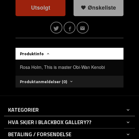
Utsolgt
Ønskeliste
Produktinfo
Rosa Holm, This is master Obi-Wan Kenobi
Produktanmeldelser (0)
KATEGORIER
HVA SKJER I BLACKBOX GALLERY??
BETALING / FORSENDELSE