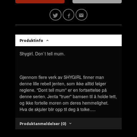
Produktinfo
Shygirl. Don`t tell mum.
Gjennom flere verk av SHYGIRL finner man
denne lille rebell jenten, som ikke alltid følger
reglene. "Dont tell
mum
" er en fortsettelse på
denne serien. Jenta "truer" bamsen til å holde tett,
og ikke fortelle moren om deres hemmelighet.
Hva de skjuler blir opp til deg å
tolke....
.
Produktanmeldelser (0)