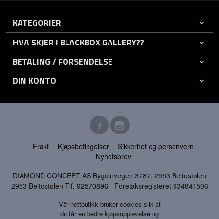
KATEGORIER
HVA SKJER I BLACKBOX GALLERY??
BETALING / FORSENDELSE
DIN KONTO
Frakt
Kjøpsbetingelser
Sikkerhet og personvern
Nyhetsbrev
DIAMOND CONCEPT AS Bygdinvegen 3787, 2953 Beitostølen
2953 Beitostølen Tlf.
92570896
- Foretaksregisteret 934841506
Vår nettbutikk bruker cookies slik at
du får en bedre kjøpsopplevelse og