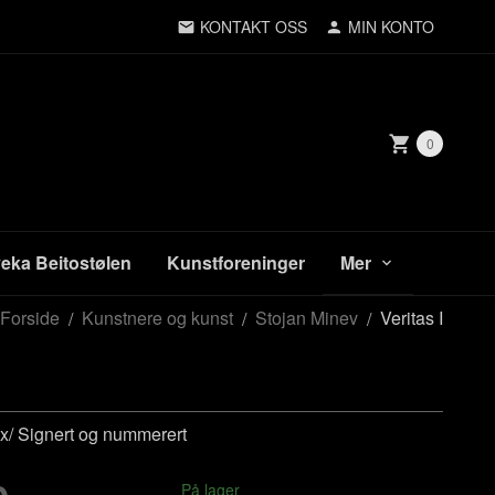
KONTAKT OSS
MIN KONTO
0
veka Beitostølen
Kunstforeninger
Mer
Forside
Kunstnere og kunst
Stojan Minev
Veritas I
x/ Signert og nummerert
På lager