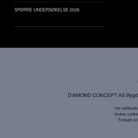
SPØRRE UNDERSØKELSE 2026
DIAMOND CONCEPT AS Bygdinveg
Vår nettbutik
bruker cookie
Fortsett å