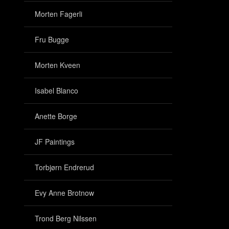
Morten Fagerli
Fru Bugge
Morten Kveen
Isabel Blanco
Anette Borge
JF Paintings
Torbjørn Endrerud
Evy Anne Brotnow
Trond Berg Nilssen