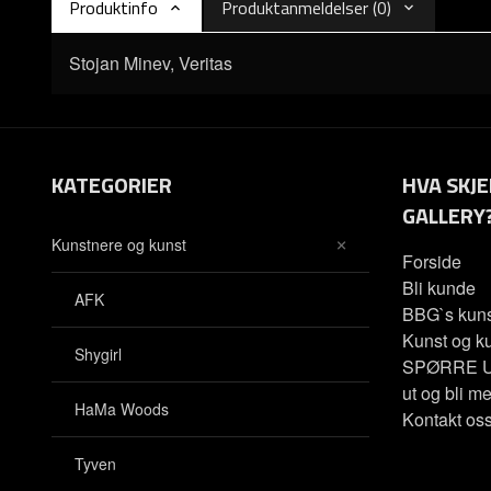
Produktinfo
Produktanmeldelser (0)
Stojan Minev, Veritas
KATEGORIER
HVA SKJE
GALLERY
Kunstnere og kunst
Forside
Bli kunde
AFK
BBG`s kuns
Kunst og ku
Shygirl
SPØRRE U
ut og bli me
HaMa Woods
Kontakt os
Tyven