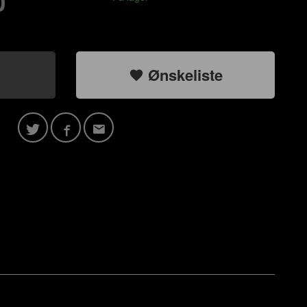
0
Ønskeliste