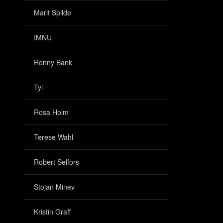
Marit Spilde
IMNU
Ronny Bank
Tyl
Rosa Holm
Terese Wahl
Robert Selfors
Stojan Minev
Kristin Graff