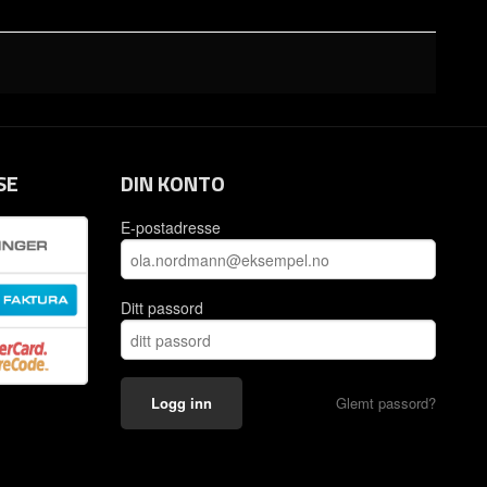
SE
DIN KONTO
E-postadresse
Ditt passord
Glemt passord?