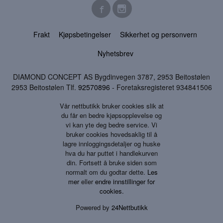
Frakt
Kjøpsbetingelser
Sikkerhet og personvern
Nyhetsbrev
DIAMOND CONCEPT AS Bygdinvegen 3787, 2953 Beitostølen
2953 Beitostølen Tlf.
92570896
- Foretaksregisteret 934841506
Vår nettbutikk bruker cookies slik at
du får en bedre kjøpsopplevelse og
vi kan yte deg bedre service. Vi
bruker cookies hovedsaklig til å
lagre innloggingsdetaljer og huske
hva du har puttet i handlekurven
din. Fortsett å bruke siden som
normalt om du godtar dette.
Les
mer
eller
endre innstillinger for
cookies.
Powered by
24Nettbutikk